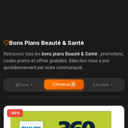
Bons Plans Beauté & Santé
Retrouvez tous les
bons plans Beauté & Santé
: promotions,
codes promo et offres gratuites. Sélection mise à jour
quotidiennement par notre communauté.
Promos
Tous
8
Gratuit
8
0
-90%