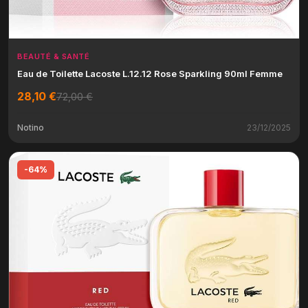
BEAUTÉ & SANTÉ
Eau de Toilette Lacoste L.12.12 Rose Sparkling 90ml Femme
28,10 €
72,00 €
Notino
23/12/2025
-64%