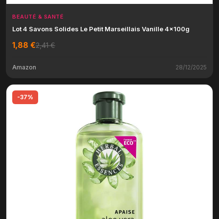
BEAUTÉ & SANTÉ
Lot 4 Savons Solides Le Petit Marseillais Vanille 4x100g
1,88 €
2,41 €
Amazon
28/12/2025
-37%