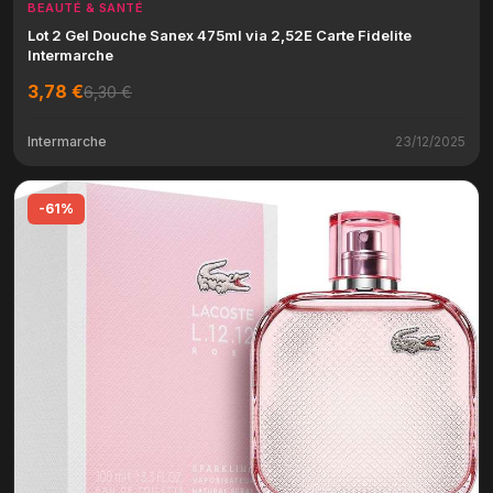
BEAUTÉ & SANTÉ
Lot 2 Gel Douche Sanex 475ml via 2,52E Carte Fidelite
Intermarche
3,78 €
6,30 €
Intermarche
23/12/2025
-61%