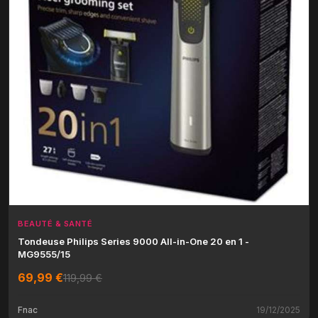
BEAUTÉ & SANTÉ
Tondeuse Philips Series 9000 All-in-One 20 en 1 -
MG9555/15
69,99 €
119,99 €
Fnac
19/12/2025