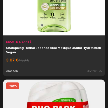
BEAUTÉ & SANTÉ
Shampoing Herbal Essence Aloe Mexique 350ml Hydratation
Vegan
3,07 €
4,86 €
Amazon
28/12/2025
-40%