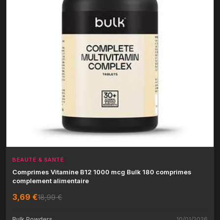
BEAUTÉ & SANTÉ
Comprimes Vitamine B12 1000 mcg Bulk 180 comprimes
complement alimentaire
3,69 €
18,99 €
Bulk Powders
10/01/2026