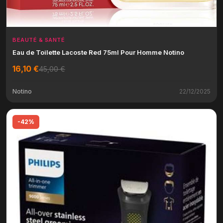
BEAUTÉ & SANTÉ
Eau de Toilette Lacoste Red 75ml Pour Homme Notino
16,10 €
45,00 €
Notino
22/12/2025
-42%