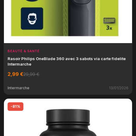
BEAUTÉ & SANTÉ
Rasoir Philips OneBlade 360 avec 3 sabots via carte fidelite
Intermarche
2,99 €
29,99 €
Intermarche
13/01/2026
-81%