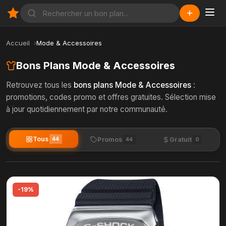
Accueil
Mode & Accessoires
Bons Plans Mode & Accessoires
Retrouvez tous les
bons plans Mode & Accessoires
:
promotions, codes promo et offres gratuites. Sélection mise
à jour quotidiennement par notre communauté.
Tous
44
Promos
Gratuit
44
0
-19%