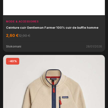
MODE & ACCESSOIRES
Ceinture cuir Gentleman Farmer 100% cuir de buffle homme
2,60 €
12,90 €
Stokomani
28/01/2026
-40%