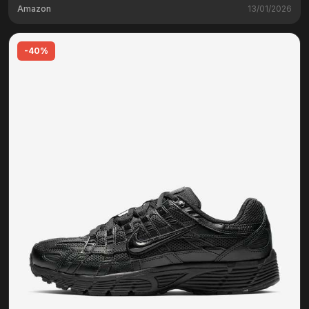
Amazon
13/01/2026
-40%