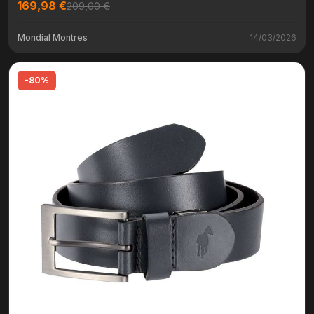
169,98 €
209,00 €
Mondial Montres
14/03/2026
-80%