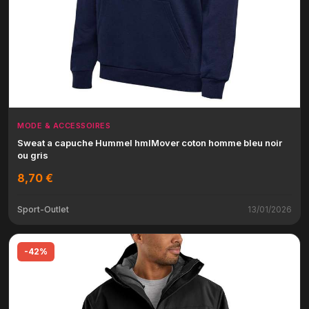
MODE & ACCESSOIRES
Sweat a capuche Hummel hmlMover coton homme bleu noir
ou gris
8,70 €
Sport-Outlet
13/01/2026
-42%