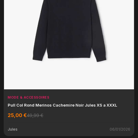
MODE & ACCESSOIRES
Pull Col Rond Merinos Cachemire Noir Jules XS a XXXL
25,00 €
49,99 €
Jules
06/01/2026