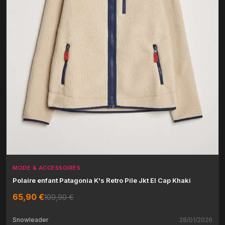
MODE & ACCESSOIRES
Polaire enfant Patagonia K's Retro Pile Jkt El Cap Khaki
65,90 €
109,90 €
Snowleader
28/01/2026