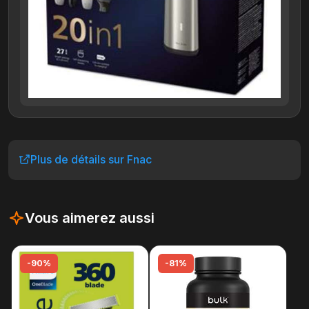
Plus de détails sur Fnac
Vous aimerez aussi
-90%
-81%
-