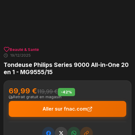
Beauté & Santé
19/12/2025
Tondeuse Philips Series 9000 All-in-One 20
en 1 - MG9555/15
69,99 €
119,99 €
-42%
Retrait gratuit en magasin
Aller sur fnac.com