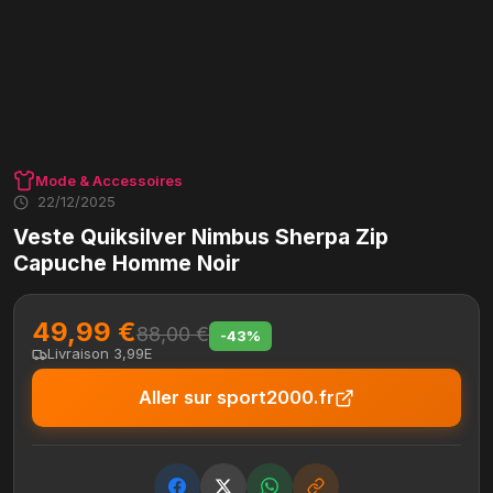
Mode & Accessoires
22/12/2025
Veste Quiksilver Nimbus Sherpa Zip
Capuche Homme Noir
49,99 €
88,00 €
-43%
Livraison 3,99E
Aller sur sport2000.fr