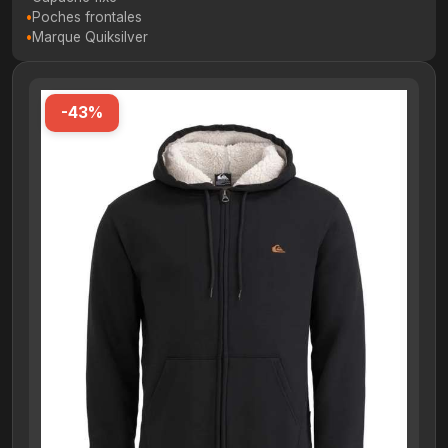
Poches frontales
Marque Quiksilver
-43%