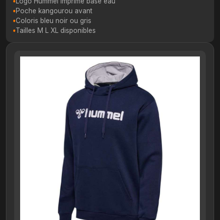
Logo Hummel imprime base eau
Poche kangourou avant
Coloris bleu noir ou gris
Tailles M L XL disponibles