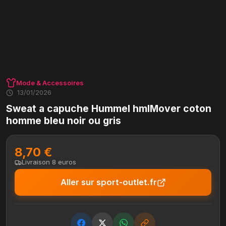
Mode & Accessoires
13/01/2026
Sweat a capuche Hummel hmlMover coton
homme bleu noir ou gris
8,70 €
Livraison 8 euros
Aller sur sport-outlet.fr