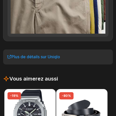
Plus de détails sur Uniqlo
Vous aimerez aussi
-19%
-80%
-