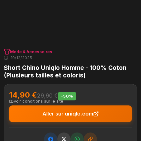
Mode & Accessoires
19/12/2025
Short Chino Uniqlo Homme - 100% Coton
(Plusieurs tailles et coloris)
14,90 €
29,90 €
-50%
Voir conditions sur le site
Aller sur uniqlo.com