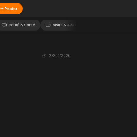
Poster
Beauté & Santé
Loisirs & Jeux
Voyage
Service
28/01/2026