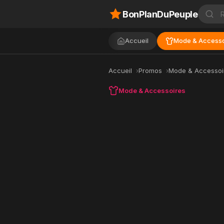
BonPlanDuPeuple
Accueil
Mode & Accesso
Accueil
Promos
Mode & Accessoi
Mode & Accessoires