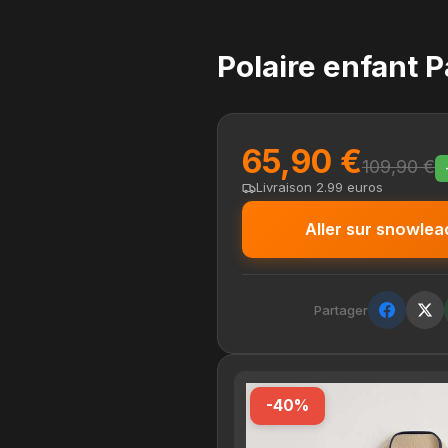
Polaire enfant P
65,90 €
109,90 €
Livraison 2.99 euros
Aller sur snowle
Partager
-40%