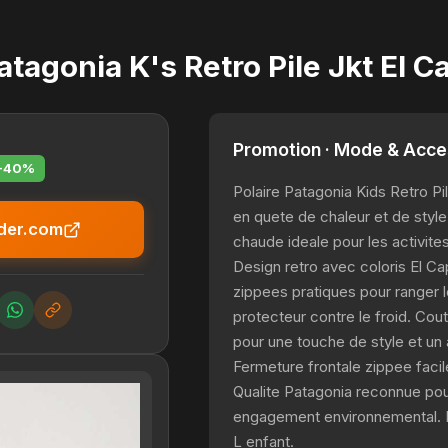
atagonia K's Retro Pile Jkt El C
Promotion · Mode & Acce
-40%
Polaire Patagonia Kids Retro Pil
en quete de chaleur et de style
ader.com
chaude ideale pour les activites
Design retro avec coloris El C
zippees pratiques pour ranger l
protecteur contre le froid. Cou
pour une touche de style et un
Fermeture frontale zippee facil
Qualite Patagonia reconnue pour
engagement environnemental. Di
L enfant.