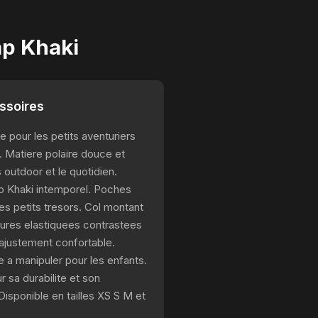
ap Khaki
ssoires
e pour les petits aventuriers
. Matiere polaire douce et
 outdoor et le quotidien.
ap Khaki intemporel. Poches
es petits tresors. Col montant
tures elastiquees contrastees
 ajustement confortable.
e a manipuler pour les enfants.
 sa durabilite et son
sponible en tailles XS S M et