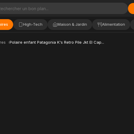
ires
High-Tech
Maison & Jardin
Alimentation
res
Polaire enfant Patagonia K's Retro Pile Jkt El Cap...