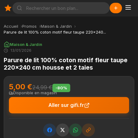
Accueil
Promos
Maison & Jardin
Parure de lit 100% coton motif fleur taupe 220x240...
Maison & Jardin
13/01/2026
Parure de lit 100% coton motif fleur taupe
220x240 cm housse et 2 taies
5,00 €
24,99 €
-80%
Disponible en magasin
Aller sur gifi.fr