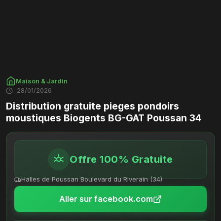
Maison & Jardin
28/01/2026
Distribution gratuite pieges pondoirs
moustiques Biogents BG-GAT Poussan 34
Offre 100% Gratuite
Halles de Poussan Boulevard du Riverain (34)
Aller sur facebook.com