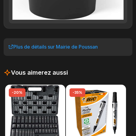
Plus de détails sur Mairie de Poussan
Vous aimerez aussi
-20%
-35%
-