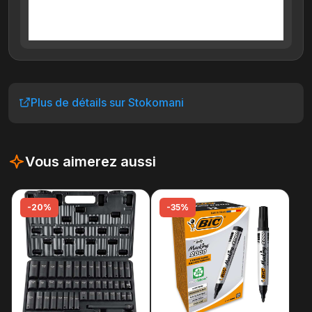
Plus de détails sur Stokomani
Vous aimerez aussi
-20%
-35%
-