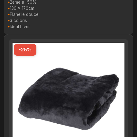
2eme a -50%
130 x 170cm
Flanelle douce
3 coloris
Ideal hiver
-25%