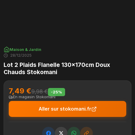
Maison & Jardin
28/12/2025
Lot 2 Plaids Flanelle 130x170cm Doux
Chauds Stokomani
7,49 €
9,98 €
-25%
En magasin Stokomani
Aller sur stokomani.fr