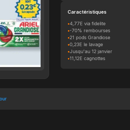
Caractéristiques
4,77E via fidelite
-70% rembourses
21 pods Grandiose
0,23E le lavage
Jusqu'au 12 janvier
11,12E cagnottes
four