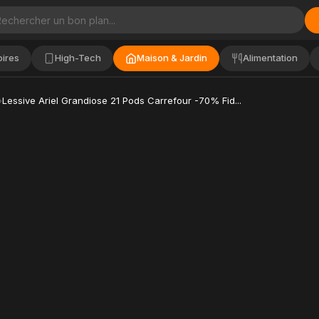
ires
High-Tech
Maison & Jardin
Alimentation
Lessive Ariel Grandiose 21 Pods Carrefour -70% Fid...