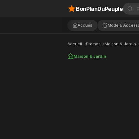
BonPlanDuPeuple
Accueil
Mode & Accesso
Accueil
Promos
Maison & Jardin
Maison & Jardin