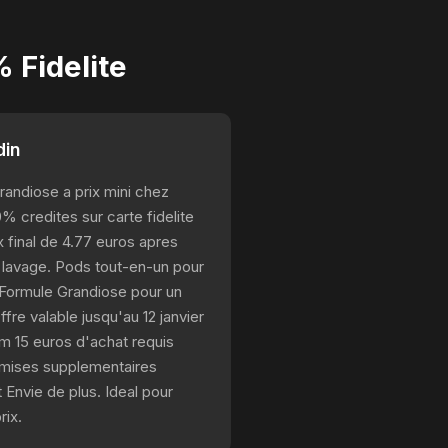
 Fidelite
din
Grandiose a prix mini chez
0% credites sur carte fidelite
x final de 4.77 euros apres
 lavage. Pods tout-en-un pour
. Formule Grandiose pour un
fre valable jusqu'au 12 janvier
m 15 euros d'achat requis
Remises supplementaires
 Envie de plus. Ideal pour
rix.