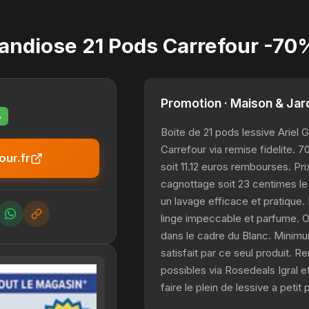
randiose 21 Pods Carrefour -70%
Promotion · Maison & Jar
%
Boite de 21 pods lessive Ariel 
Carrefour via remise fidelite. 7
our.fr
soit 11.12 euros rembourses. Pri
cagnottage soit 23 centimes le
un lavage efficace et pratique
linge impeccable et parfume. Of
dans le cadre du Blanc. Minimu
satisfait par ce seul produit. 
possibles via Rosedeals Igral et
faire le plein de lessive a petit p