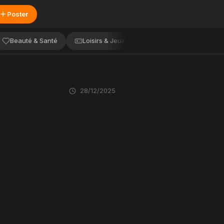
Poster
Beauté & Santé
Loisirs & Jeux
Voyage
Service
28/12/2025